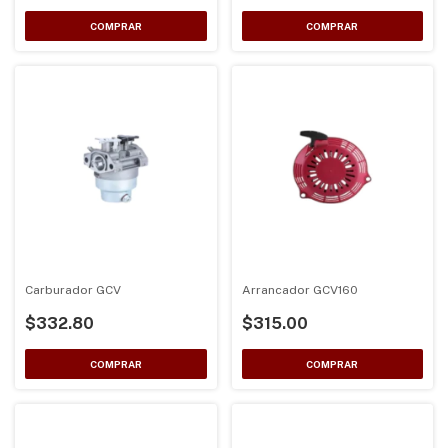
Carburador GCV
Arrancador GCV160
$332.80
$315.00