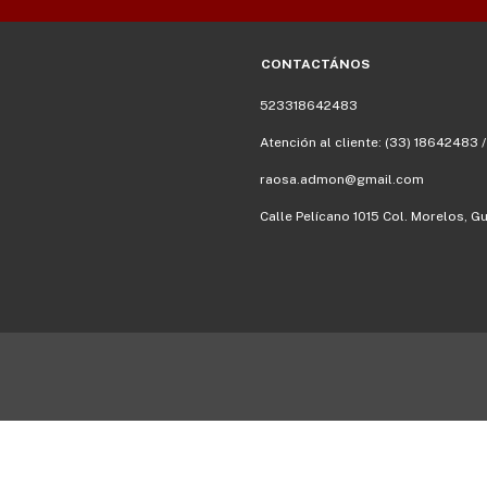
CONTACTÁNOS
523318642483
Atención al cliente: (33) 18642483 
raosa.admon@gmail.com
Calle Pelícano 1015 Col. Morelos, Gu