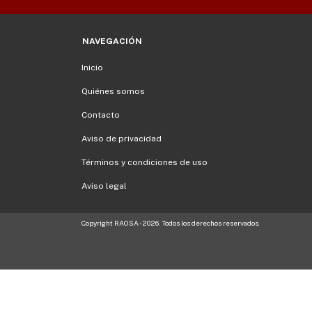
NAVEGACIÓN
Inicio
Quiénes somos
Contacto
Aviso de privacidad
Términos y condiciones de uso
Aviso legal
Copyright RAOSA - 2026. Todos los derechos reservados.