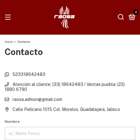
0
Inicio
>
Contacto
Contacto
523318642483
Atención al cliente: (33) 18642483 / Ventas puebla: (22)
1880 6790
raosa.admon@gmail.com
Calle Pelícano 1015 Col. Morelos, Guadalajara, Jalisco
Nombre