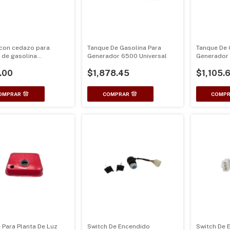
con cedazo para
Tanque De Gasolina Para
Tanque De 
 de gasolina
Generador 6500 Universal
Generador
dor 2500 y 6500w
Universal
.00
$1,878.45
$1,105.
 Para Planta De Luz
Switch De Encendido
Switch De 