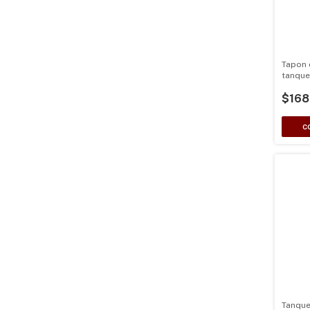
Tapon 
tanque
genera
$168
Tanque