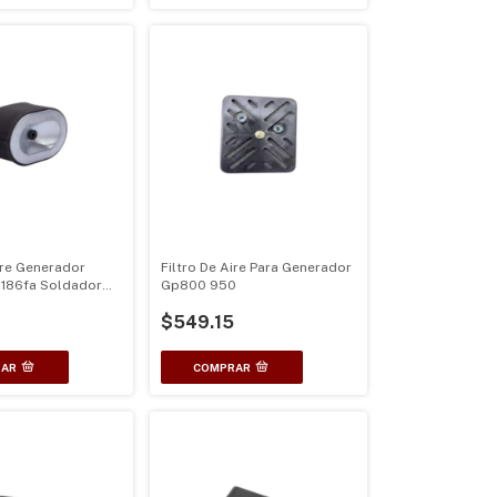
ire Generador
Filtro De Aire Para Generador
f 186fa Soldador
Gp800 950
$549.15