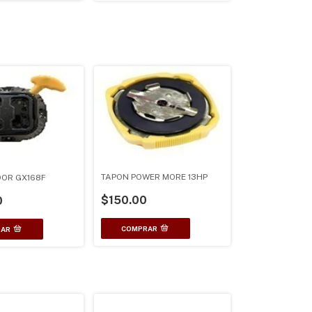
TAPON POWER MORE 13HP
OR GX168F
$150.00
0