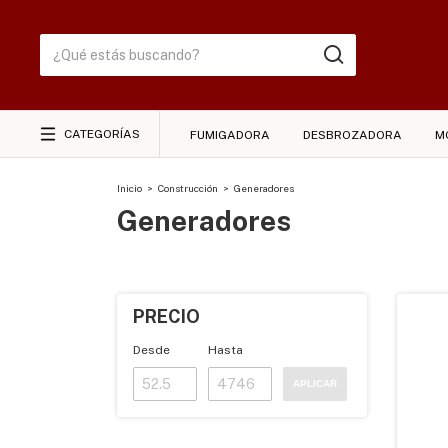
CATEGORÍAS
FUMIGADORA
DESBROZADORA
M
Inicio
>
Construcción
>
Generadores
Generadores
PRECIO
Desde
Hasta
APLICAR