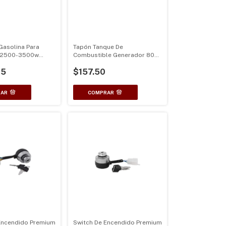
Gasolina Para
Tapón Tanque De
 2500-3500w
Combustible Generador 800
900 1000 Watts
65
$157.50
Encendido Premium
Switch De Encendido Premium