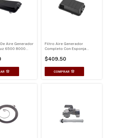
 De Aire Generador
Filtro Aire Generador
Luz 6500 8000
Completo Con Esponja
Ec2500
0
$409.50