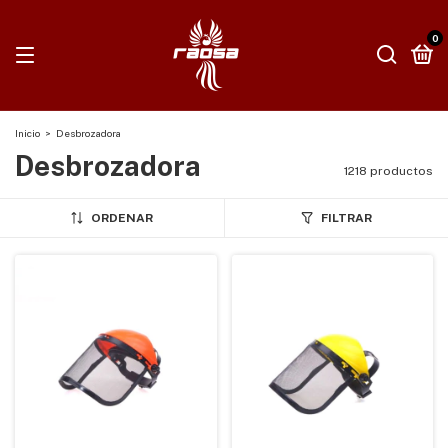
0
Inicio
>
Desbrozadora
Desbrozadora
1218 productos
ORDENAR
FILTRAR