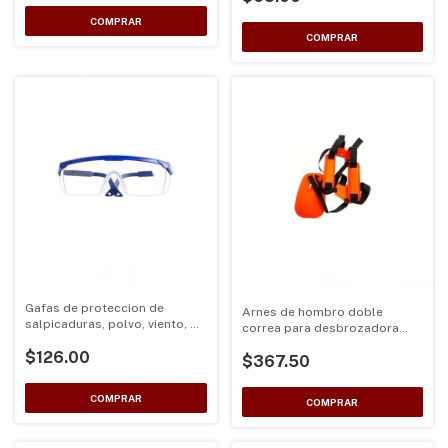
Gafas de proteccion de
Arnes de hombro doble
salpicaduras, polvo, viento, de
correa para desbrozadora
policarbonato
Universal color Naranja
$126.00
$367.50