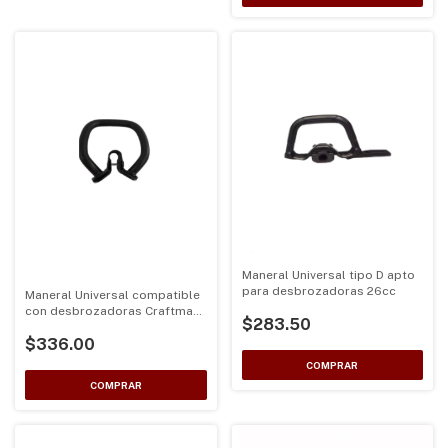
Maneral Universal tipo D apto
para desbrozadoras 26cc
Maneral Universal compatible
con desbrozadoras Craftman
$283.50
WS215
$336.00