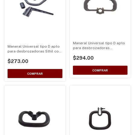
Maneral Universal tipo D apto
Maneral Universal tipo D apto
para desbrozadoras
para desbrozadoras Sthil con
Universales color Gris
buje de plastico
$294.00
$273.00