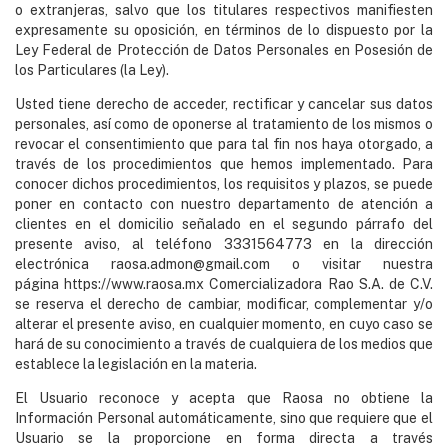
o extranjeras, salvo que los titulares respectivos manifiesten
expresamente su oposición, en términos de lo dispuesto por la
Ley Federal de Protección de Datos Personales en Posesión de
los Particulares (la Ley).
Usted tiene derecho de acceder, rectificar y cancelar sus datos
personales, así como de oponerse al tratamiento de los mismos o
revocar el consentimiento que para tal fin nos haya otorgado, a
través de los procedimientos que hemos implementado. Para
conocer dichos procedimientos, los requisitos y plazos, se puede
poner en contacto con nuestro departamento de atención a
clientes en el domicilio señalado en el segundo párrafo del
presente aviso, al teléfono 3331564773 en la dirección
electrónica
raosa.admon@gmail.com
o visitar nuestra
página
https://www.raosa.mx
Comercializadora Rao S.A. de C.V.
se reserva el derecho de cambiar, modificar, complementar y/o
alterar el presente aviso, en cualquier momento, en cuyo caso se
hará de su conocimiento a través de cualquiera de los medios que
establece la legislación en la materia.
El Usuario reconoce y acepta que Raosa no obtiene la
Información Personal automáticamente, sino que requiere que el
Usuario se la proporcione en forma directa a través