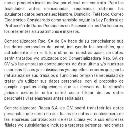
con el producto inicial motivo por el cual nos contrata. Para las
finalidades antes mencionadas, requerimos obtener los
siguientes datos personales: Nombre, Domicilio, Teléfono, Correo
Electrónico Considerado como sensible según la Ley Federal de
Protección de Datos Personales en Posesión de los Particulares,
los referentes a su patrimonio e ingresos.
Comercializadora Rao, SA de CV hace de su conocimiento que
los datos personales de usted, incluyendo los sensibles, que
actualmente o en el futuro obren en nuestras bases de datos,
serán tratados y/o utilizados por: Comercializadora Rao, SA de
CV y/o las empresas controladoras de ésta última y/o nuestras
empresas filiales y/o subsidiarias y/o aquellos terceros que, por la
naturaleza de sus trabajos o funciones tengan la necesidad de
tratar y/o utilizar sus datos personales; con el propósito de
cumplir aquellas obligaciones que se derivan de la relación
jurídica existente entre usted como titular de los datos
personales y las empresas antes señaladas.
Comercializadora Raosa S.A. de C.V. podrá transferir los datos
personales que obren en sus bases de datos a cualesquiera de
las empresas controladoras de ésta última y/o a sus empresas
filiales y/o subsidiarias e incluso a terceras personas, nacionales