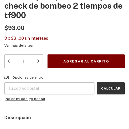
check de bombeo 2 tiempos de
tf900
$93.00
3
x
$31.00
sin intereses
Ver más detalles
Entregas para el CP:
CAMBIAR CP
Opciones de envío
CALCULAR
No sé mi código postal
Descripción