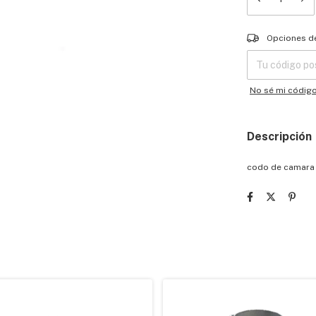
Entregas para el
Opciones d
No sé mi códig
Descripción
codo de camara 