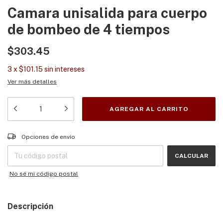
Camara unisalida para cuerpo
de bombeo de 4 tiempos
$303.45
3
x
$101.15
sin intereses
Ver más detalles
Entregas para el CP:
CAMBIAR CP
Opciones de envío
CALCULAR
No sé mi código postal
Descripción