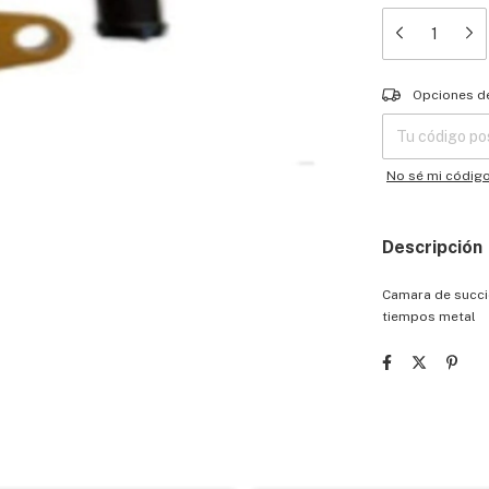
Entregas para el
Opciones d
No sé mi códig
Descripción
Camara de succi
tiempos metal