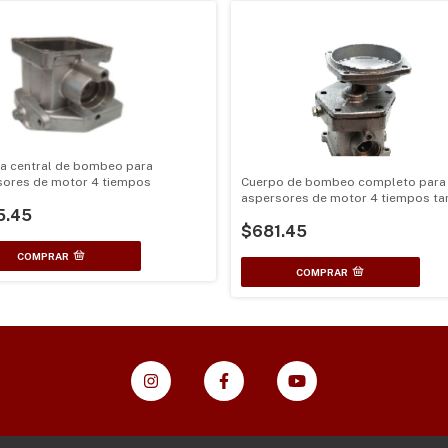
a central de bombeo para
sores de motor 4 tiempos
Cuerpo de bombeo completo para
aspersores de motor 4 tiempos t
5.45
para clutch de 76mm
$681.45