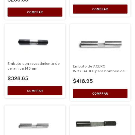
Embolo con revestimiento de
Embolo de ACERO
ceramica 145mm
INOXIDABLE para bombeo de
(178mmx17mm)
$328.65
$418.95