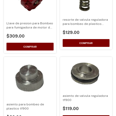
resorte de valvula reguladora
Llave de presion para Bombeo
para bombeo de plastico
para fumigadora de motor de
tf900
2 Tiempos TF900 alta presion
$129.00
$309.00
asiento de valvula reguladora
tf900
asiento para bombeo de
$119.00
plastico tf900