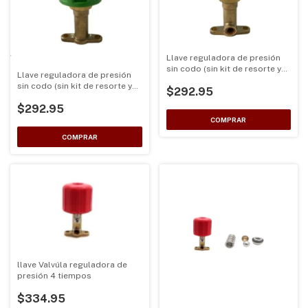
Llave reguladora de presión
sin codo (sin kit de resorte y
Llave reguladora de presión
asientosy balin)
sin codo (sin kit de resorte y
$292.95
asientos y balin)
$292.95
llave Valvúla reguladora de
presión 4 tiempos
$334.95