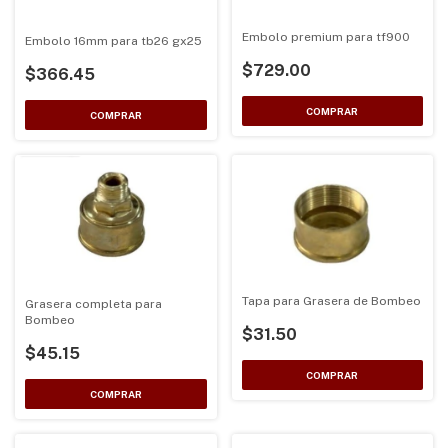
Embolo premium para tf900
Embolo 16mm para tb26 gx25
$729.00
$366.45
Tapa para Grasera de Bombeo
Grasera completa para
Bombeo
$31.50
$45.15