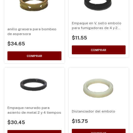
Empaque en V, sello embolo
para fumigadoras de 4 y 2
anillo grasera para bombeo
tiempos
de aspersora
$11.55
$34.65
Empaque ranurado para
Distanciador del embolo
asiento de metal 2 y 4 tiempos
$15.75
$30.45