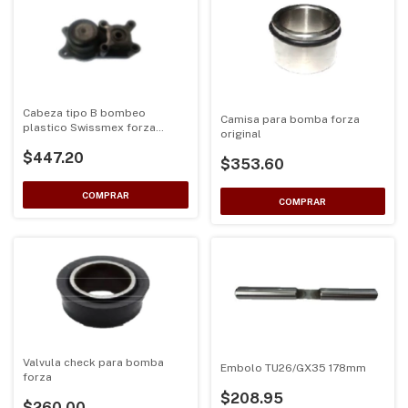
Cabeza tipo B bombeo
Camisa para bomba forza
plastico Swissmex forza
original
original
$447.20
$353.60
Valvula check para bomba
Embolo TU26/GX35 178mm
forza
$208.95
$260.00