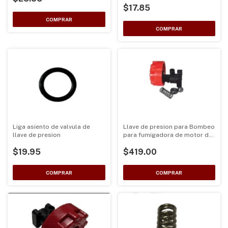
$17.85
Llave de presion para Bombeo
Liga asiento de valvula de
para fumigadora de motor de
llave de presion
2 Tiempos TF900 alta presion
$419.00
$19.95