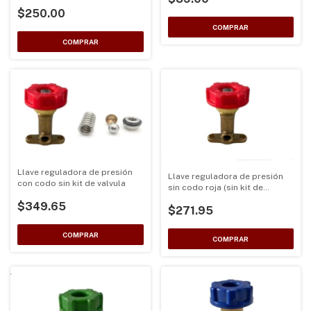
$250.00
Llave reguladora de presión
Llave reguladora de presión
con codo sin kit de valvula
sin codo roja (sin kit de
resorte y asientosy balin)
$349.65
$271.95