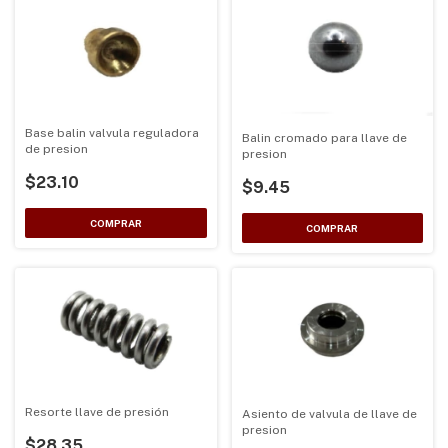
Base balin valvula reguladora
Balin cromado para llave de
de presion
presion
$23.10
$9.45
Resorte llave de presión
Asiento de valvula de llave de
presion
$28.35