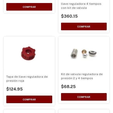
llave reguladora 4 tiempos
con kit de valvula
$360.15
Kit de valvula reguladora de
Tapa de llave reguladora de
presión 2 y 4 tiempos
presión roja
$68.25
$124.95