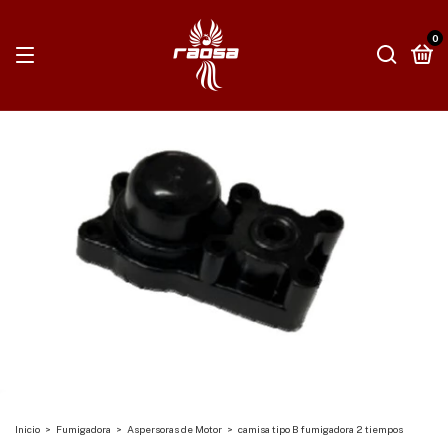
0
Inicio
>
Fumigadora
>
Aspersoras de Motor
>
camisa tipo B fumigadora 2 tiempos